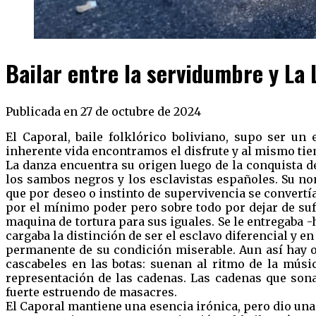
Bailar entre la servidumbre y La
Publicada en 27 de octubre de 2024
El Caporal, baile folklórico boliviano, supo ser un 
inherente vida encontramos el disfrute y al mismo tie
La danza encuentra su origen luego de la conquista de
los sambos negros y los esclavistas españoles. Su no
que por deseo o instinto de supervivencia se convertía
por el mínimo poder pero sobre todo por dejar de suf
maquina de tortura para sus iguales. Se le entregaba -
cargaba la distinción de ser el esclavo diferencial y e
permanente de su condición miserable. Aun así hay otr
cascabeles en las botas: suenan al ritmo de la músi
representación de las cadenas. Las cadenas que sonab
fuerte estruendo de masacres.
El Caporal mantiene una esencia irónica, pero dio una v