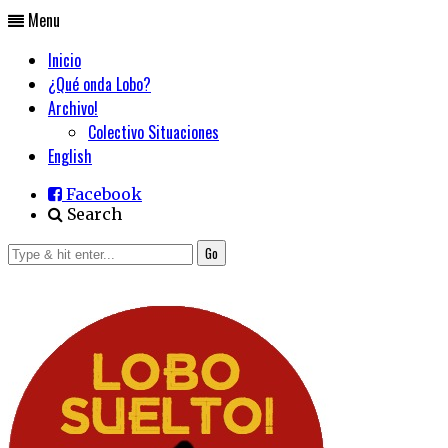
Menu
Inicio
¿Qué onda Lobo?
Archivo!
Colectivo Situaciones
English
Facebook
Search
Go