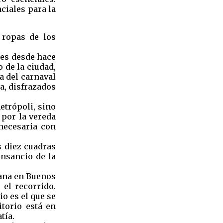
ciales para la
 ropas de los
res desde hace
 de la ciudad,
a del carnaval
a, disfrazados
etrópoli, sino
 por la vereda
necesaria con
s diez cuadras
nsancio de la
iana en Buenos
 el recorrido.
o es el que se
torio está en
tía.